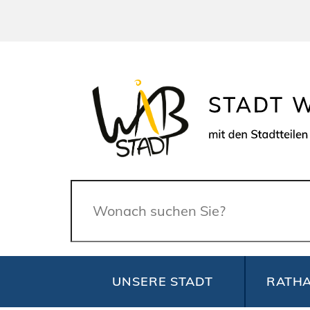
Suche
UNSERE STADT
RATHA