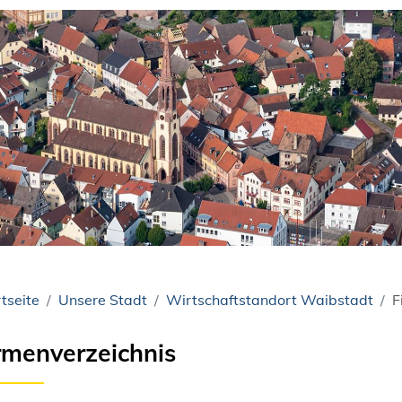
tseite
Unsere Stadt
Wirtschaftstandort Waibstadt
F
rmenverzeichnis