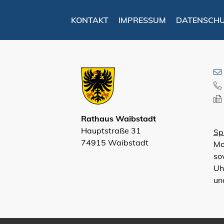
KONTAKT
IMPRESSUM
DATENSCH
Rathaus Waibstadt
Hauptstraße 31
Sp
74915 Waibstadt
Mo
so
Uh
un