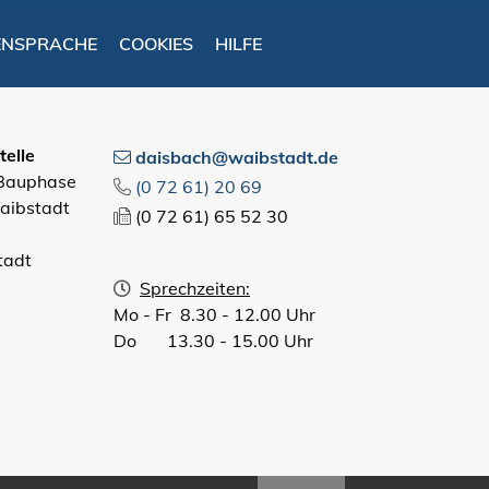
ENSPRACHE
COOKIES
HILFE
elle
daisbach@waibstadt.de
 Bauphase
(0
72
61) 20
69
aibstadt
(0
72
61) 65
52
30
tadt
Sprechzeiten:
Mo - Fr 8.30 - 12.00 Uhr
Do 13.30 - 15.00 Uhr