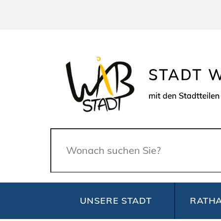
Suche
UNSERE STADT
RATHA