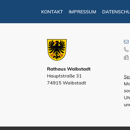
KONTAKT
IMPRESSUM
DATENSCH
Rathaus Waibstadt
Hauptstraße 31
Sp
74915 Waibstadt
Mo
so
Uh
un