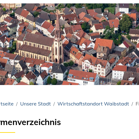
tseite
Unsere Stadt
Wirtschaftstandort Waibstadt
F
rmenverzeichnis