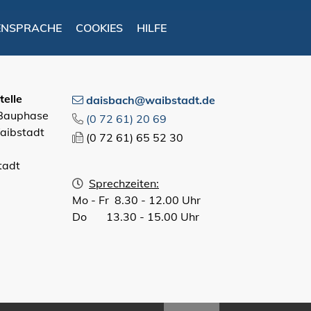
ENSPRACHE
COOKIES
HILFE
elle
daisbach@waibstadt.de
 Bauphase
(0
72
61) 20
69
aibstadt
(0
72
61) 65
52
30
tadt
Sprechzeiten:
Mo - Fr 8.30 - 12.00 Uhr
Do 13.30 - 15.00 Uhr