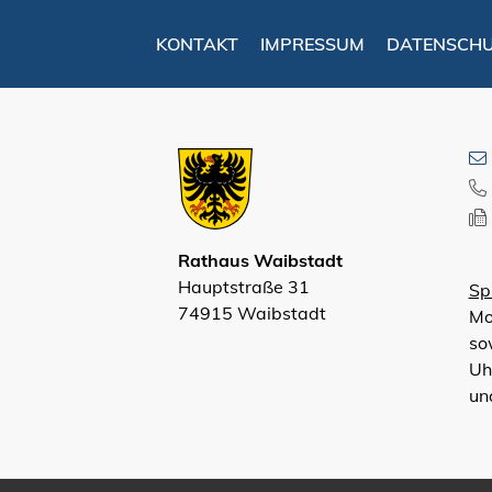
KONTAKT
IMPRESSUM
DATENSCH
Rathaus Waibstadt
Hauptstraße 31
Sp
74915 Waibstadt
Mo
so
Uh
un