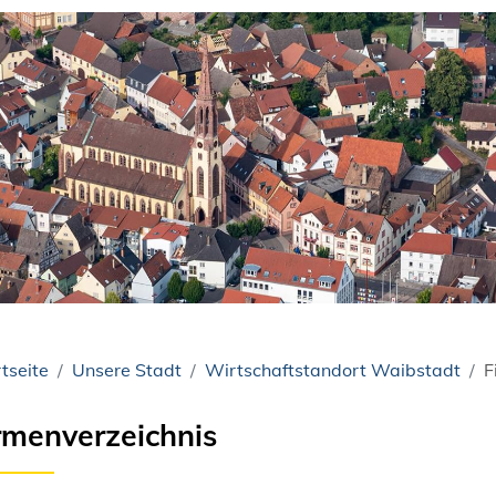
tseite
Unsere Stadt
Wirtschaftstandort Waibstadt
F
rmenverzeichnis