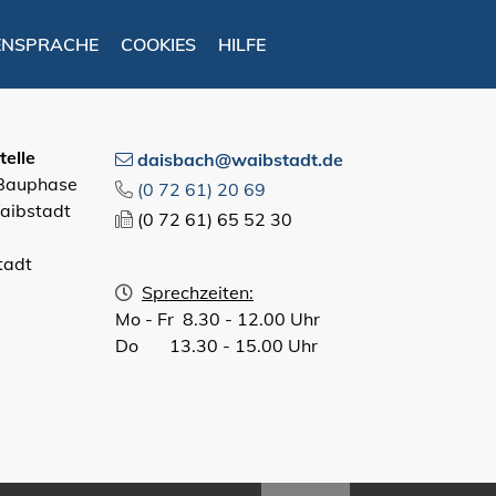
ENSPRACHE
COOKIES
HILFE
elle
daisbach@waibstadt.de
 Bauphase
(0
72
61) 20
69
aibstadt
(0
72
61) 65
52
30
tadt
Sprechzeiten:
Mo - Fr 8.30 - 12.00 Uhr
Do 13.30 - 15.00 Uhr