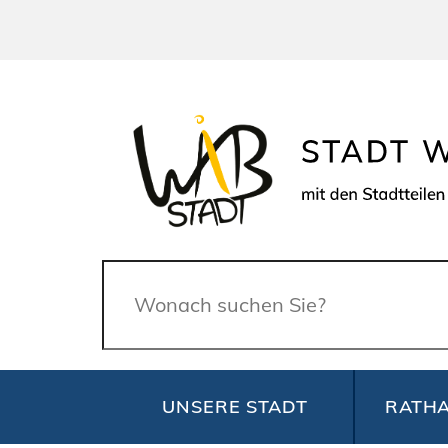
Suche
UNSERE STADT
RATHA