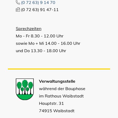
(0
72
63) 9
14
70
(0
72
63) 91
47-11
Sprechzeiten
Mo - Fr 8.30 - 12.00 Uhr
sowie Mo + Mi 14.00 - 16.00 Uhr
und Do 13.30 - 18.00 Uhr
Verwaltungsstelle
während der Bauphase
im Rathaus Waibstadt
Hauptstr. 31
74915 Waibstadt