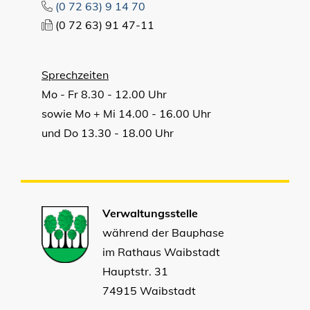
(0
72
63) 9
14
70
(0
72
63) 91
47-11
Sprechzeiten
Mo - Fr 8.30 - 12.00 Uhr
sowie Mo + Mi 14.00 - 16.00 Uhr
und Do 13.30 - 18.00 Uhr
Verwaltungsstelle
während der Bauphase
im Rathaus Waibstadt
Hauptstr. 31
74915 Waibstadt