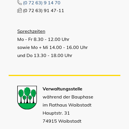
(0
72
63) 9
14
70
(0
72
63) 91
47-11
Sprechzeiten
Mo - Fr 8.30 - 12.00 Uhr
sowie Mo + Mi 14.00 - 16.00 Uhr
und Do 13.30 - 18.00 Uhr
Verwaltungsstelle
während der Bauphase
im Rathaus Waibstadt
Hauptstr. 31
74915 Waibstadt