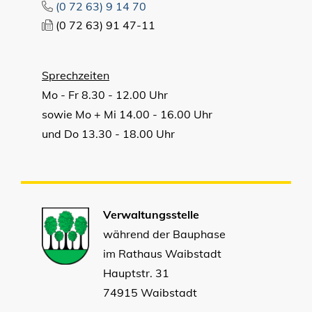
(0
72
63) 9
14
70
(0
72
63) 91
47-11
Sprechzeiten
Mo - Fr 8.30 - 12.00 Uhr
sowie Mo + Mi 14.00 - 16.00 Uhr
und Do 13.30 - 18.00 Uhr
Verwaltungsstelle
während der Bauphase
im Rathaus Waibstadt
Hauptstr. 31
74915 Waibstadt