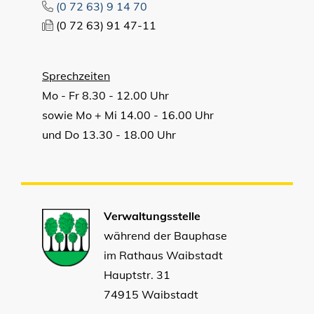
(0
72
63) 9
14
70
(0
72
63) 91
47-11
Sprechzeiten
Mo - Fr 8.30 - 12.00 Uhr
sowie Mo + Mi 14.00 - 16.00 Uhr
und Do 13.30 - 18.00 Uhr
Verwaltungsstelle
während der Bauphase
im Rathaus Waibstadt
Hauptstr. 31
74915 Waibstadt