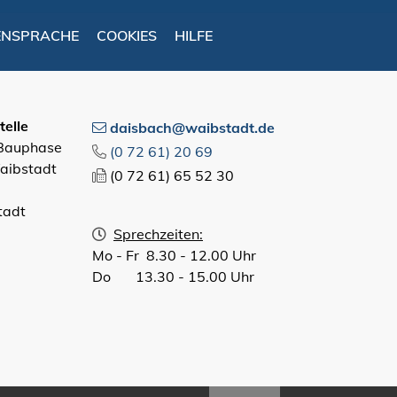
ENSPRACHE
COOKIES
HILFE
elle
daisbach@waibstadt.de
 Bauphase
(0
72
61) 20
69
aibstadt
(0
72
61) 65
52
30
tadt
Sprechzeiten:
Mo - Fr 8.30 - 12.00 Uhr
Do 13.30 - 15.00 Uhr