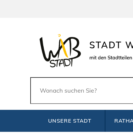
Suche
UNSERE STADT
RATHA