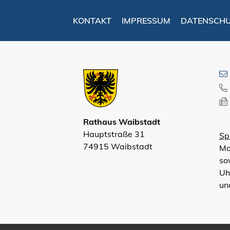
KONTAKT
IMPRESSUM
DATENSCH
Rathaus Waibstadt
Hauptstraße 31
Sp
74915 Waibstadt
Mo
so
Uh
un