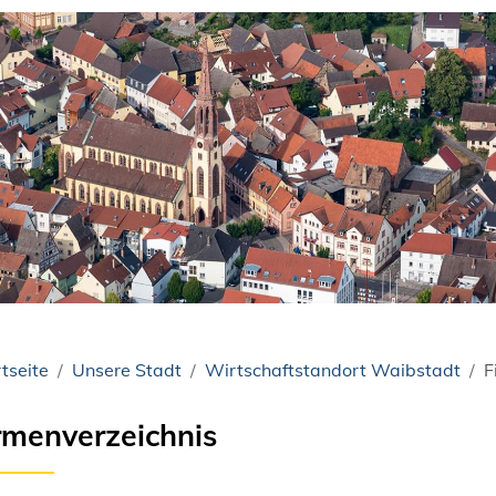
tseite
Unsere Stadt
Wirtschaftstandort Waibstadt
F
rmenverzeichnis