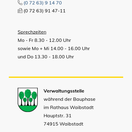
(0
72
63) 9
14
70
(0
72
63) 91
47-11
Sprechzeiten
Mo - Fr 8.30 - 12.00 Uhr
sowie Mo + Mi 14.00 - 16.00 Uhr
und Do 13.30 - 18.00 Uhr
Verwaltungsstelle
während der Bauphase
im Rathaus Waibstadt
Hauptstr. 31
74915 Waibstadt