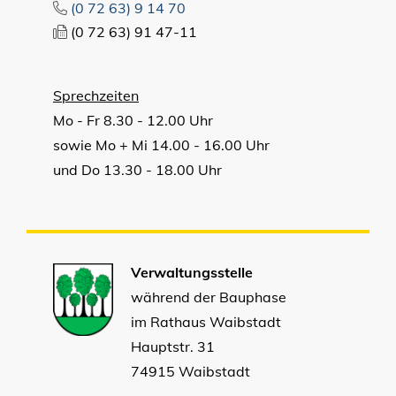
(0
72
63) 9
14
70
(0
72
63) 91
47-11
Sprechzeiten
Mo - Fr 8.30 - 12.00 Uhr
sowie Mo + Mi 14.00 - 16.00 Uhr
und Do 13.30 - 18.00 Uhr
Verwaltungsstelle
während der Bauphase
im Rathaus Waibstadt
Hauptstr. 31
74915 Waibstadt