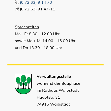
(0
72
63) 9
14
70
(0
72
63) 91
47-11
Sprechzeiten
Mo - Fr 8.30 - 12.00 Uhr
sowie Mo + Mi 14.00 - 16.00 Uhr
und Do 13.30 - 18.00 Uhr
Verwaltungsstelle
während der Bauphase
im Rathaus Waibstadt
Hauptstr. 31
74915 Waibstadt