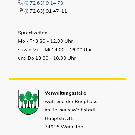
(0
72
63) 9
14
70
(0
72
63) 91
47-11
Sprechzeiten
Mo - Fr 8.30 - 12.00 Uhr
sowie Mo + Mi 14.00 - 16.00 Uhr
und Do 13.30 - 18.00 Uhr
Verwaltungsstelle
während der Bauphase
im Rathaus Waibstadt
Hauptstr. 31
74915 Waibstadt