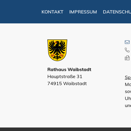
KONTAKT
IMPRESSUM
DATENSCH
Rathaus Waibstadt
Hauptstraße 31
Sp
74915 Waibstadt
Mo
so
Uh
un