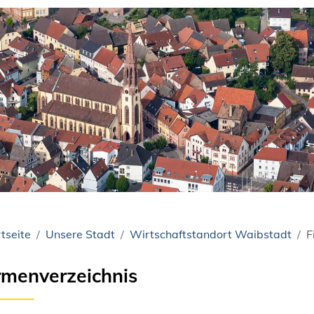
tseite
Unsere Stadt
Wirtschaftstandort Waibstadt
F
rmenverzeichnis