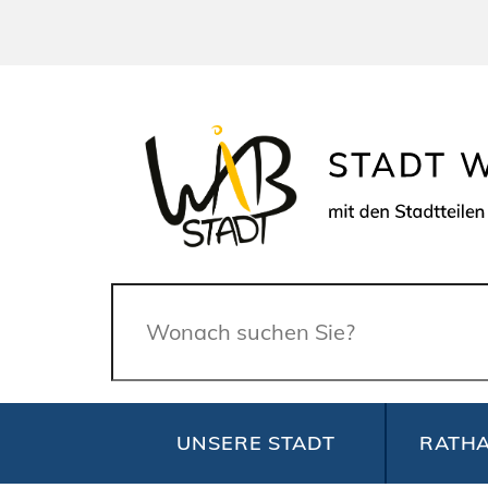
Suche
UNSERE STADT
RATHA