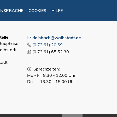
ENSPRACHE
COOKIES
HILFE
elle
daisbach@waibstadt.de
 Bauphase
(0
72
61) 20
69
aibstadt
(0
72
61) 65
52
30
tadt
Sprechzeiten:
Mo - Fr 8.30 - 12.00 Uhr
Do 13.30 - 15.00 Uhr