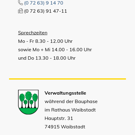
(0
72
63) 9
14
70
(0
72
63) 91
47-11
Sprechzeiten
Mo - Fr 8.30 - 12.00 Uhr
sowie Mo + Mi 14.00 - 16.00 Uhr
und Do 13.30 - 18.00 Uhr
Verwaltungsstelle
während der Bauphase
im Rathaus Waibstadt
Hauptstr. 31
74915 Waibstadt