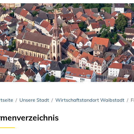
tseite
Unsere Stadt
Wirtschaftstandort Waibstadt
F
rmenverzeichnis