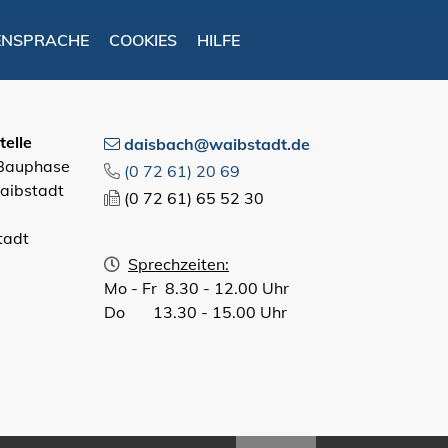
ENSPRACHE
COOKIES
HILFE
elle
daisbach@waibstadt.de
 Bauphase
(0
72
61) 20
69
aibstadt
(0
72
61) 65
52
30
tadt
Sprechzeiten:
Mo - Fr 8.30 - 12.00 Uhr
Do 13.30 - 15.00 Uhr