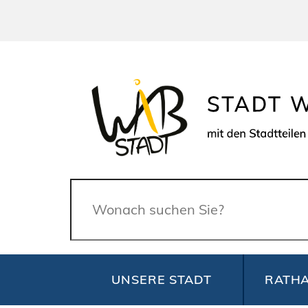
Suche
UNSERE STADT
RATHA