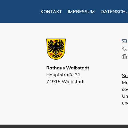
KONTAKT
IMPRESSUM
DATENSCH
Rathaus Waibstadt
Hauptstraße 31
Sp
74915 Waibstadt
Mo
so
Uh
un