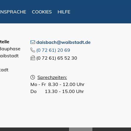
ENSPRACHE
COOKIES
HILFE
elle
daisbach@waibstadt.de
 Bauphase
(0
72
61) 20
69
aibstadt
(0
72
61) 65
52
30
tadt
Sprechzeiten:
Mo - Fr 8.30 - 12.00 Uhr
Do 13.30 - 15.00 Uhr