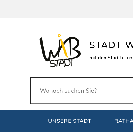
Suche
UNSERE STADT
RATHA