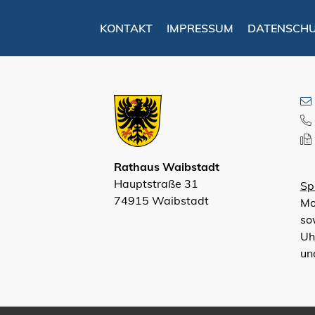
KONTAKT
IMPRESSUM
DATENSCH
Rathaus Waibstadt
Hauptstraße 31
Sp
74915 Waibstadt
Mo
so
Uh
un