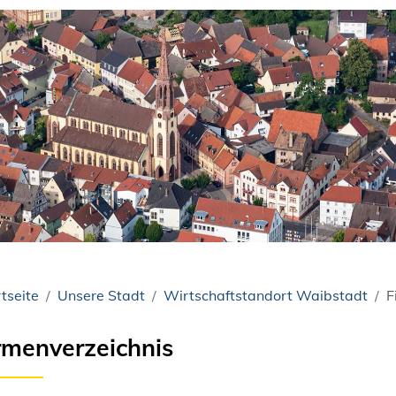
tseite
Unsere Stadt
Wirtschaftstandort Waibstadt
F
rmenverzeichnis