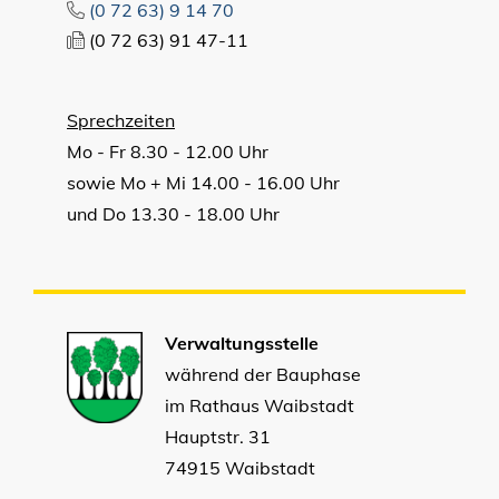
(0
72
63) 9
14
70
(0
72
63) 91
47-11
Sprechzeiten
Mo - Fr 8.30 - 12.00 Uhr
sowie Mo + Mi 14.00 - 16.00 Uhr
und Do 13.30 - 18.00 Uhr
Verwaltungsstelle
während der Bauphase
im Rathaus Waibstadt
Hauptstr. 31
74915 Waibstadt