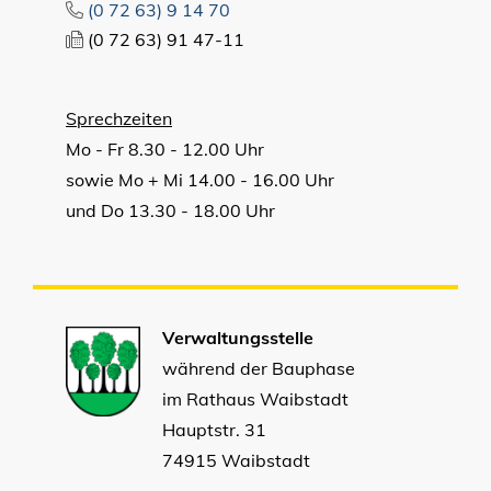
(0
72
63) 9
14
70
(0
72
63) 91
47-11
Sprechzeiten
Mo - Fr 8.30 - 12.00 Uhr
sowie Mo + Mi 14.00 - 16.00 Uhr
und Do 13.30 - 18.00 Uhr
Verwaltungsstelle
während der Bauphase
im Rathaus Waibstadt
Hauptstr. 31
74915 Waibstadt