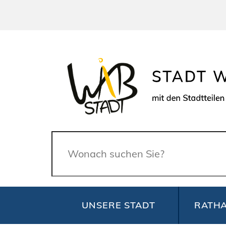
Suche
UNSERE STADT
RATHA