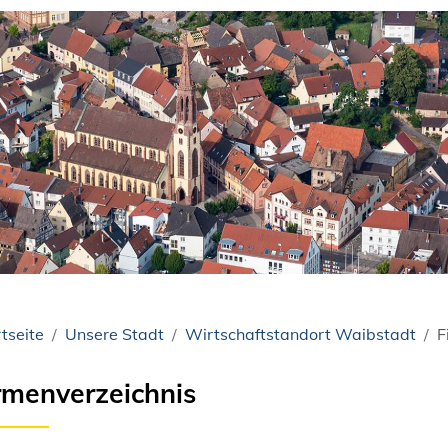
tseite
Unsere Stadt
Wirtschaftstandort Waibstadt
F
rmenverzeichnis