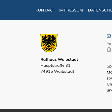
KONTAKT
IMPRESSUM
DATENSCH
Rathaus Waibstadt
Hauptstraße 31
Sp
74915 Waibstadt
Mo
so
Uh
un