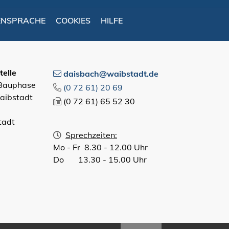
ENSPRACHE
COOKIES
HILFE
elle
daisbach@waibstadt.de
 Bauphase
(0
72
61) 20
69
aibstadt
(0
72
61) 65
52
30
tadt
Sprechzeiten:
Mo - Fr 8.30 - 12.00 Uhr
Do 13.30 - 15.00 Uhr