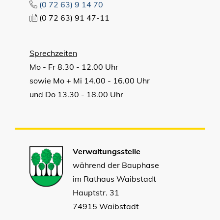
(0
72
63) 9
14
70
(0
72
63) 91
47-11
Sprechzeiten
Mo - Fr 8.30 - 12.00 Uhr
sowie Mo + Mi 14.00 - 16.00 Uhr
und Do 13.30 - 18.00 Uhr
Verwaltungsstelle
während der Bauphase
im Rathaus Waibstadt
Hauptstr. 31
74915 Waibstadt