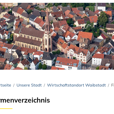
tseite
Unsere Stadt
Wirtschaftstandort Waibstadt
F
rmenverzeichnis