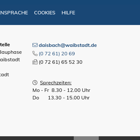
ENSPRACHE
COOKIES
HILFE
elle
daisbach@waibstadt.de
 Bauphase
(0
72
61) 20
69
aibstadt
(0
72
61) 65
52
30
tadt
Sprechzeiten:
Mo - Fr 8.30 - 12.00 Uhr
Do 13.30 - 15.00 Uhr