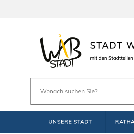
Suche
UNSERE STADT
RATHA