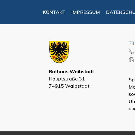
KONTAKT
IMPRESSUM
DATENSCH
Rathaus Waibstadt
Hauptstraße 31
Sp
74915 Waibstadt
Mo
so
Uh
un