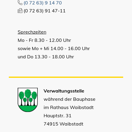
(0
72
63) 9
14
70
(0
72
63) 91
47-11
Sprechzeiten
Mo - Fr 8.30 - 12.00 Uhr
sowie Mo + Mi 14.00 - 16.00 Uhr
und Do 13.30 - 18.00 Uhr
Verwaltungsstelle
während der Bauphase
im Rathaus Waibstadt
Hauptstr. 31
74915 Waibstadt