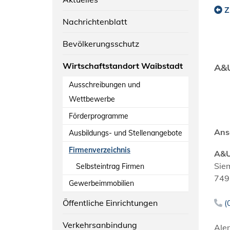
Z
Nachrichtenblatt
Bevölkerungsschutz
Wirtschaftstandort Waibstadt
A&U
Ausschreibungen und
Wettbewerbe
Förderprogramme
Ans
Ausbildungs- und Stellenangebote
Firmenverzeichnis
A&U
Sie
Selbsteintrag Firmen
749
Gewerbeimmobilien
Öffentliche Einrichtungen
(
Verkehrsanbindung
Ale