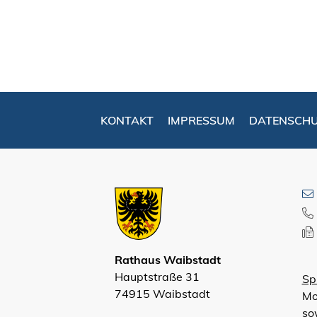
KONTAKT
IMPRESSUM
DATENSCH
Rathaus Waibstadt
Hauptstraße 31
Sp
74915 Waibstadt
Mo
so