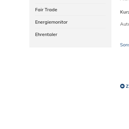
Fair Trade
Kur
Energiemonitor
Auto
Ehrentaler
Son
Z