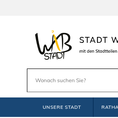
Suche
UNSERE STADT
RATHA