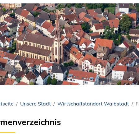
tseite
Unsere Stadt
Wirtschaftstandort Waibstadt
F
rmenverzeichnis