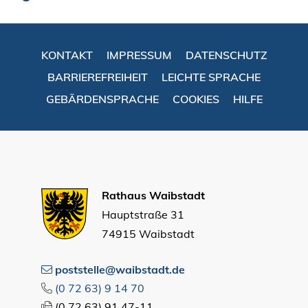
KONTAKT
IMPRESSUM
DATENSCHUTZ
BARRIEREFREIHEIT
LEICHTE SPRACHE
GEBÄRDENSPRACHE
COOKIES
HILFE
Rathaus Waibstadt
Hauptstraße 31
74915 Waibstadt
poststelle@waibstadt.de
(0
72
63) 9
14
70
(0
72
63) 91
47-11