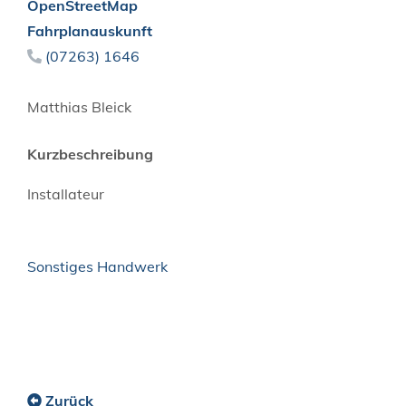
OpenStreetMap
Fahrplanauskunft
(0
72
63) 16
46
Matthias
Bleick
Kurzbeschreibung
Installateur
Sonstiges Handwerk
Zurück