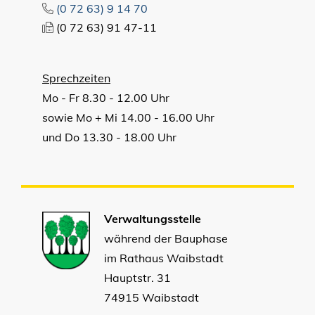
(0
72
63) 9
14
70
(0
72
63) 91
47-11
Sprechzeiten
Mo - Fr 8.30 - 12.00 Uhr
sowie Mo + Mi 14.00 - 16.00 Uhr
und Do 13.30 - 18.00 Uhr
Verwaltungsstelle
während der Bauphase
im Rathaus Waibstadt
Hauptstr. 31
74915 Waibstadt