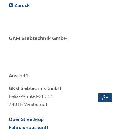
Zurück
GKM Siebtechnik GmbH
Anschrift
GKM Siebtechnik GmbH
Felix-Wankel-Str. 11
74915
Waibstadt
OpenStreetMap
Fahrplanauskunft