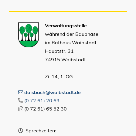
Verwaltungsstelle
während der Bauphase
im Rathaus Waibstadt
Hauptstr. 31
74915 Waibstadt
Zi. 14, 1. OG
daisbach@waibstadt.de
(0
72
61) 20
69
(0
72
61) 65
52
30
Sprechzeiten: