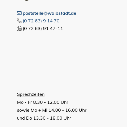
poststelle@waibstadt.de
(0
72
63) 9
14
70
(0
72
63) 91
47-11
Sprechzeiten
Mo - Fr 8.30 - 12.00 Uhr
sowie Mo + Mi 14.00 - 16.00 Uhr
und Do 13.30 - 18.00 Uhr