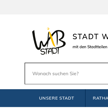
Suche
UNSERE STADT
RATHA