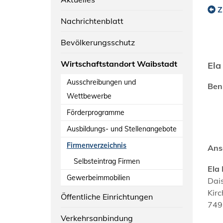
Z
Nachrichtenblatt
Bevölkerungsschutz
Wirtschaftstandort Waibstadt
Ela
Ausschreibungen und
Ben
Wettbewerbe
Förderprogramme
Ausbildungs- und Stellenangebote
Firmenverzeichnis
Ans
Selbsteintrag Firmen
Ela
Gewerbeimmobilien
Dai
Kirc
Öffentliche Einrichtungen
749
Verkehrsanbindung