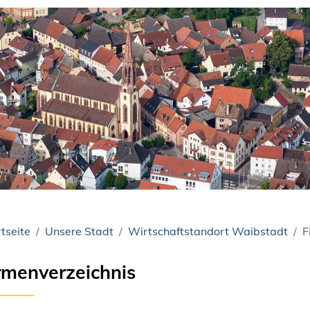
tseite
Unsere Stadt
Wirtschaftstandort Waibstadt
F
rmenverzeichnis