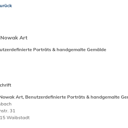
urück
 Nowak Art
utzerdefinierte Porträts & handgemalte Gemälde
chrift
 Nowak Art, Benutzerdefinierte Porträts & handgemalte G
sbach
hstr. 31
15
Waibstadt