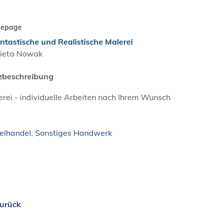
epage
ntastische und Realistische Malerei
ieta
Nowak
zbeschreibung
rei - individuelle Arbeiten nach Ihrem Wunsch
zelhandel
,
Sonstiges Handwerk
urück