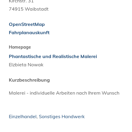
Kirchstr. 31
74915
Waibstadt
OpenStreetMap
Fahrplanauskunft
Homepage
Phantastische und Realistische Malerei
Elzbieta
Nowak
Kurzbeschreibung
Malerei - individuelle Arbeiten nach Ihrem Wunsch
Einzelhandel
,
Sonstiges Handwerk