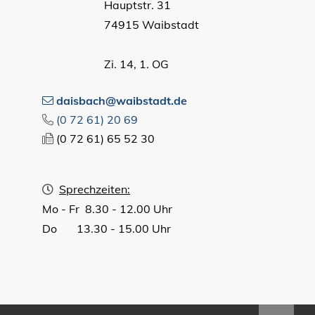
Hauptstr. 31
74915 Waibstadt
Zi. 14, 1. OG
daisbach@waibstadt.de
(0
72
61) 20
69
(0
72
61) 65
52
30
Sprechzeiten:
Mo - Fr 8.30 - 12.00 Uhr
Do 13.30 - 15.00 Uhr