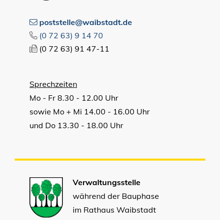
poststelle@waibstadt.de
(0
72
63) 9
14
70
(0
72
63) 91
47-11
Sprechzeiten
Mo - Fr 8.30 - 12.00 Uhr
sowie Mo + Mi 14.00 - 16.00 Uhr
und Do 13.30 - 18.00 Uhr
Verwaltungsstelle
während der Bauphase
im Rathaus Waibstadt