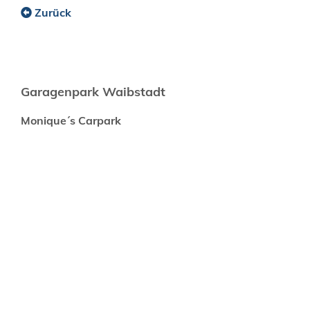
Zurück
Garagenpark Waibstadt
Monique´s Carpark