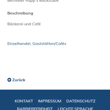
Betreiber Rupp s Backstube
Beschreibung
Bäckerei und Café
Einzelhandel
,
Gaststätten/Cafés
Zurück
KONTAKT
IMPRESSUM
DATENSCHUTZ
BARRIEREFREIHEIT
LEICHTE SPRACHE