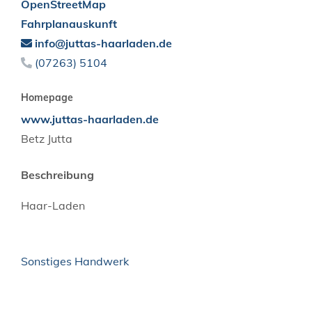
OpenStreetMap
Fahrplanauskunft
info@juttas-haarladen.de
(0
72
63) 51
04
Homepage
www.juttas-haarladen.de
Betz Jutta
Beschreibung
Haar-Laden
Sonstiges Handwerk