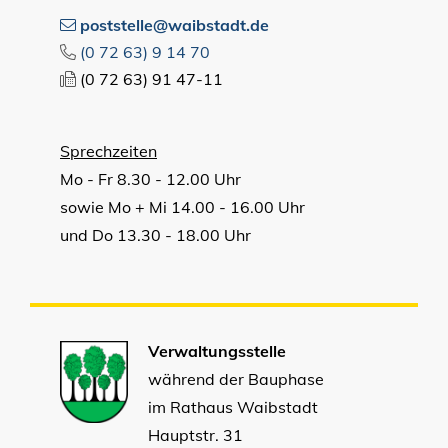
poststelle@waibstadt.de
(0
72
63) 9
14
70
(0
72
63) 91
47-11
Sprechzeiten
Mo - Fr 8.30 - 12.00 Uhr
sowie Mo + Mi 14.00 - 16.00 Uhr
und Do 13.30 - 18.00 Uhr
Verwaltungsstelle
während der Bauphase
im Rathaus Waibstadt
Hauptstr. 31