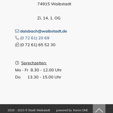
74915 Waibstadt
Zi. 14, 1. OG
daisbach@waibstadt.de
(0
72
61) 20
69
(0
72
61) 65
52
30
Sprechzeiten:
Mo - Fr 8.30 - 12.00 Uhr
Do 13.30 - 15.00 Uhr
2020 - 2023 © Stadt Waibstadt
powered by
Komm.ONE