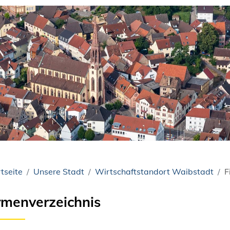
tseite
Unsere Stadt
Wirtschaftstandort Waibstadt
F
rmenverzeichnis