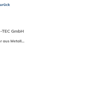
urück
M-TEC GmbH
 aus Metall...