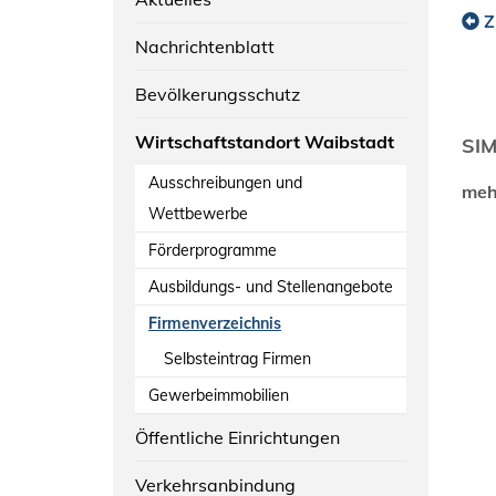
Z
Nachrichtenblatt
Bevölkerungsschutz
Wirtschaftstandort Waibstadt
SI
Ausschreibungen und
mehr
Wettbewerbe
Förderprogramme
Ausbildungs- und Stellenangebote
Firmenverzeichnis
Selbsteintrag Firmen
Gewerbeimmobilien
Öffentliche Einrichtungen
Verkehrsanbindung