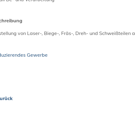
chreibung
tellung von Laser-, Biege-, Fräs-, Dreh- und Schweißteilen 
duzierendes Gewerbe
urück