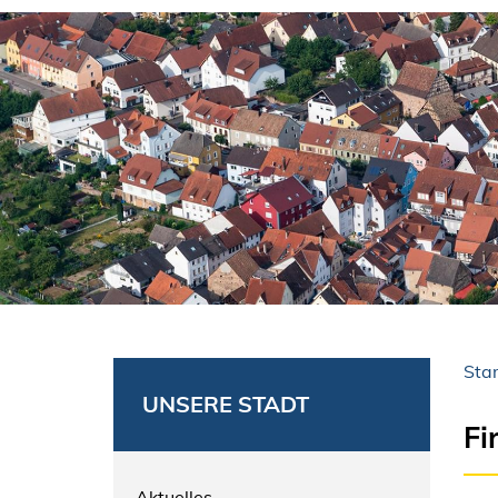
Star
UNSERE STADT
Fi
Aktuelles