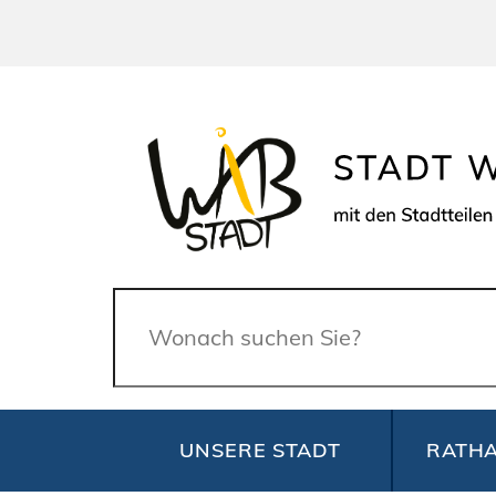
Suche
UNSERE STADT
RATHA