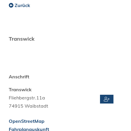
Zurück
Transwick
Anschrift
Transwick
Fliehbergstr.11a
74915
Waibstadt
OpenStreetMap
Fahrplanauskunft