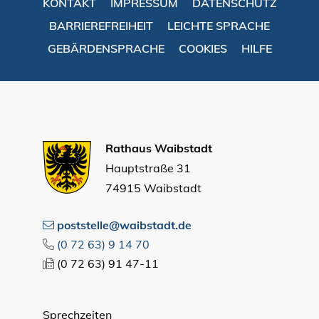
KONTAKT
IMPRESSUM
DATENSCHUTZ
BARRIEREFREIHEIT
LEICHTE SPRACHE
GEBÄRDENSPRACHE
COOKIES
HILFE
Rathaus Waibstadt
Hauptstraße 31
74915 Waibstadt
poststelle@waibstadt.de
(0
72
63) 9
14
70
(0
72
63) 91
47-11
Sprechzeiten