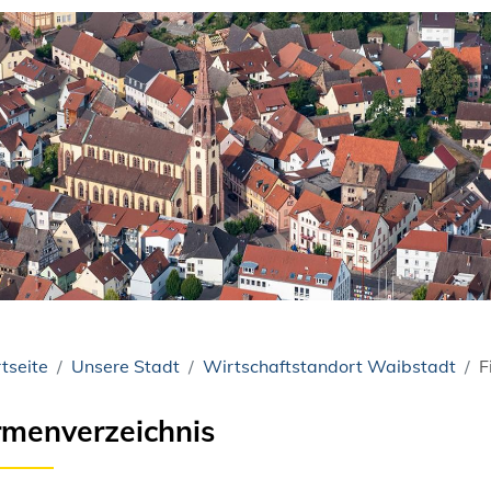
tseite
Unsere Stadt
Wirtschaftstandort Waibstadt
F
rmenverzeichnis