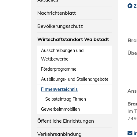
Z
Nachrichtenblatt
Bevölkerungsschutz
Wirtschaftstandort Waibstadt
Bra
Ausschreibungen und
Übe
Wettbewerbe
Förderprogramme
Ausbildungs- und Stellenangebote
Firmenverzeichnis
Ans
Selbsteintrag Firmen
Bra
Gewerbeimmobilien
Im 
749
Öffentliche Einrichtungen
i
Verkehrsanbindung