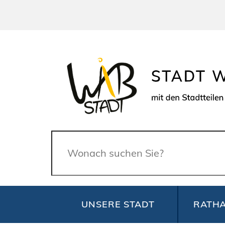
Suche
UNSERE STADT
RATHA