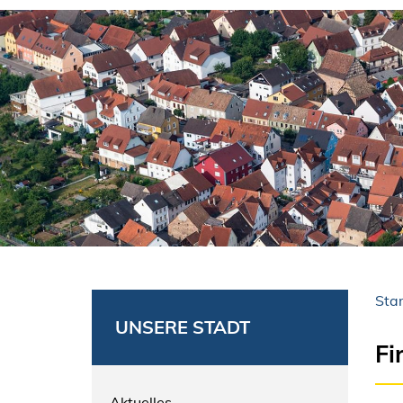
Star
UNSERE STADT
Fi
Aktuelles