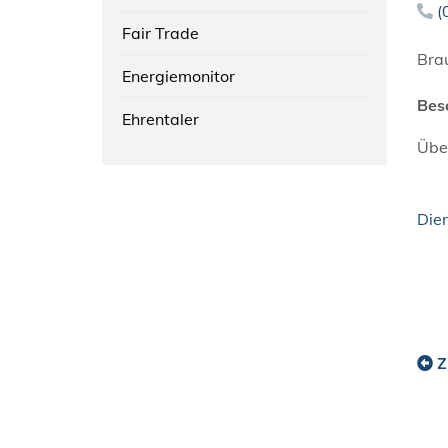
(
Fair Trade
Bra
Energiemonitor
Bes
Ehrentaler
Übe
Die
Z