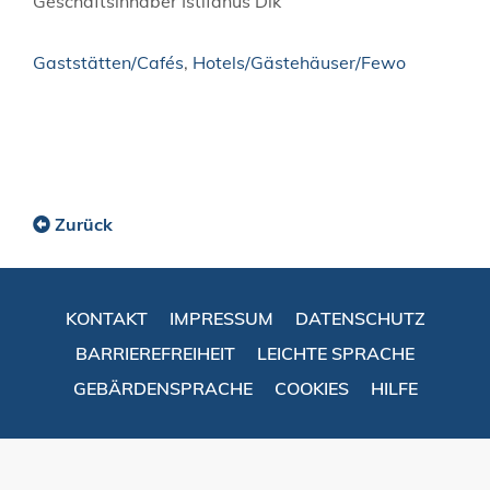
Geschäftsinhaber
Istifanus
Dik
Gaststätten/Cafés
,
Hotels/Gästehäuser/Fewo
Zurück
KONTAKT
IMPRESSUM
DATENSCHUTZ
BARRIEREFREIHEIT
LEICHTE SPRACHE
GEBÄRDENSPRACHE
COOKIES
HILFE