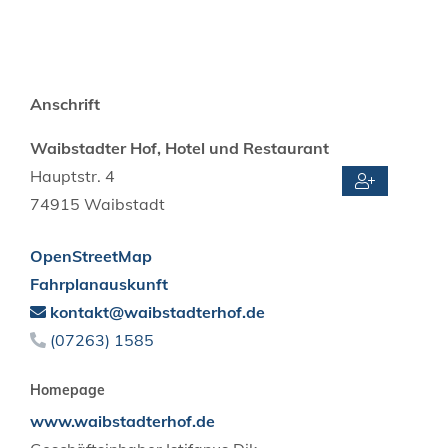
Anschrift
Waibstadter Hof, Hotel und Restaurant
Hauptstr. 4
74915
Waibstadt
OpenStreetMap
Fahrplanauskunft
kontakt@waibstadterhof.de
(0
72
63) 15
85
Homepage
www.waibstadterhof.de