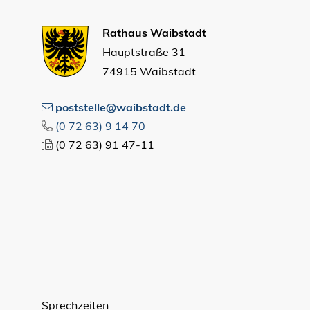
Rathaus Waibstadt
Hauptstraße 31
74915 Waibstadt
poststelle@waibstadt.de
(0
72
63) 9
14
70
(0
72
63) 91
47-11
Sprechzeiten