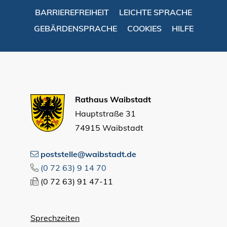
BARRIEREFREIHEIT
LEICHTE SPRACHE
GEBÄRDENSPRACHE
COOKIES
HILFE
Rathaus Waibstadt
Hauptstraße 31
74915 Waibstadt
poststelle@waibstadt.de
(0
72
63) 9
14
70
(0
72
63) 91
47-11
Sprechzeiten