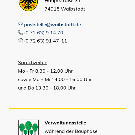
Hauptstraße 31
74915 Waibstadt
poststelle@waibstadt.de
(0
72
63) 9
14
70
(0
72
63) 91
47-11
Sprechzeiten
Mo - Fr 8.30 - 12.00 Uhr
sowie Mo + Mi 14.00 - 16.00 Uhr
und Do 13.30 - 18.00 Uhr
Verwaltungsstelle
während der Bauphase