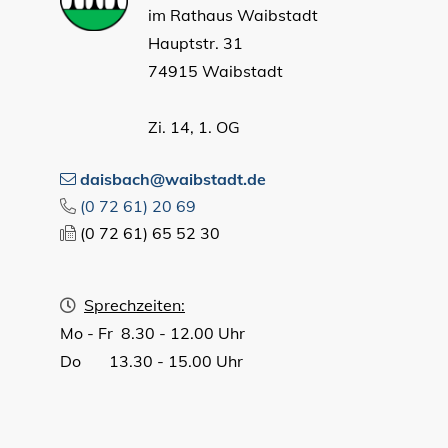
im Rathaus Waibstadt
Hauptstr. 31
74915 Waibstadt
Zi. 14, 1. OG
daisbach@waibstadt.de
(0
72
61) 20
69
(0
72
61) 65
52
30
Sprechzeiten:
Mo - Fr 8.30 - 12.00 Uhr
Do 13.30 - 15.00 Uhr