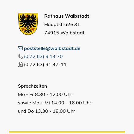
Rathaus Waibstadt
Hauptstraße 31
74915 Waibstadt
poststelle@waibstadt.de
(0
72
63) 9
14
70
(0
72
63) 91
47-11
Sprechzeiten
Mo - Fr 8.30 - 12.00 Uhr
sowie Mo + Mi 14.00 - 16.00 Uhr
und Do 13.30 - 18.00 Uhr