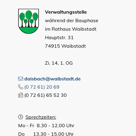
Verwaltungsstelle
während der Bauphase
im Rathaus Waibstadt
Hauptstr. 31
74915 Waibstadt
Zi. 14, 1. OG
daisbach@waibstadt.de
(0
72
61) 20
69
(0
72
61) 65
52
30
Sprechzeiten:
Mo - Fr 8.30 - 12.00 Uhr
Do 13.30 - 15.00 Uhr