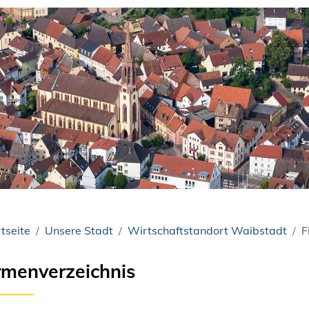
tseite
Unsere Stadt
Wirtschaftstandort Waibstadt
F
rmenverzeichnis