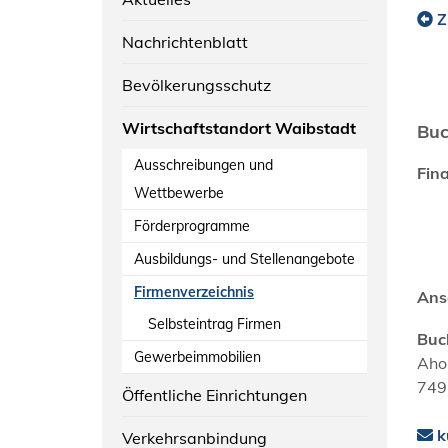
Z
Nachrichtenblatt
Bevölkerungsschutz
Wirtschaftstandort Waibstadt
Buc
Ausschreibungen und
Fina
Wettbewerbe
Förderprogramme
Ausbildungs- und Stellenangebote
Firmenverzeichnis
Ans
Selbsteintrag Firmen
Buc
Gewerbeimmobilien
Aho
749
Öffentliche Einrichtungen
k
Verkehrsanbindung