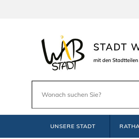
Suche
UNSERE STADT
RATHA