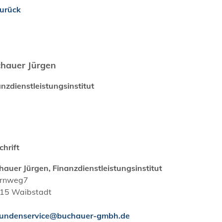
urück
hauer Jürgen
nzdienstleistungsinstitut
chrift
hauer Jürgen, Finanzdienstleistungsinstitut
rnweg7
15
Waibstadt
undenservice@buchauer-gmbh.de