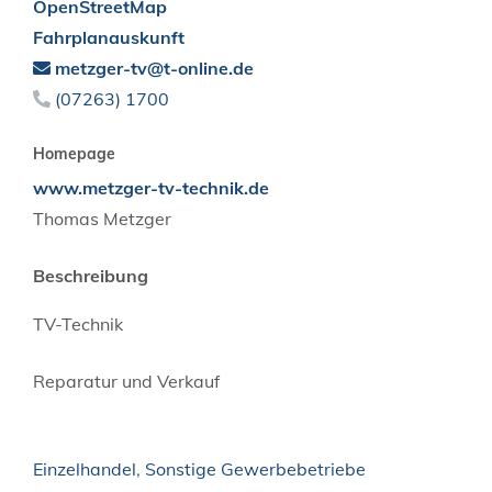
OpenStreetMap
Fahrplanauskunft
metzger-tv@t-online.de
(0
72
63) 17
00
Homepage
www.metzger-tv-technik.de
Thomas
Metzger
Beschreibung
TV-Technik
Reparatur und Verkauf
Einzelhandel
,
Sonstige Gewerbebetriebe