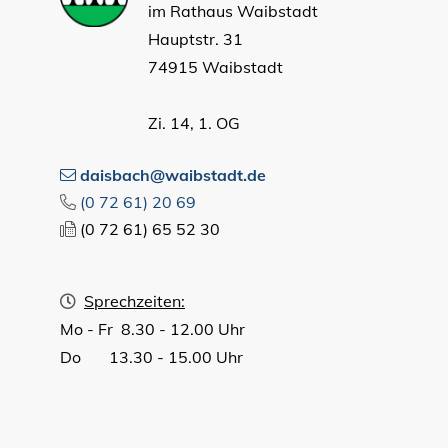
im Rathaus Waibstadt
Hauptstr. 31
74915 Waibstadt
Zi. 14, 1. OG
daisbach@waibstadt.de
(0
72
61) 20
69
(0
72
61) 65
52
30
Sprechzeiten:
Mo - Fr 8.30 - 12.00 Uhr
Do 13.30 - 15.00 Uhr