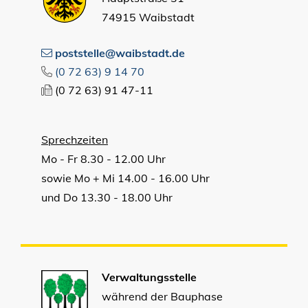
74915 Waibstadt
poststelle@waibstadt.de
(0
72
63) 9
14
70
(0
72
63) 91
47-11
Sprechzeiten
Mo - Fr 8.30 - 12.00 Uhr
sowie Mo + Mi 14.00 - 16.00 Uhr
und Do 13.30 - 18.00 Uhr
Verwaltungsstelle
während der Bauphase