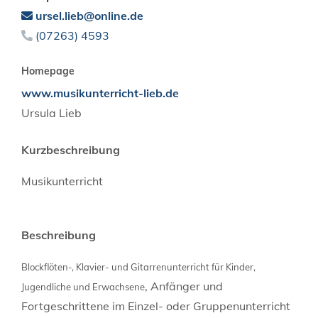
ursel.lieb@online.de
(0
72
63) 45
93
Homepage
www.musikunterricht-lieb.de
Ursula Lieb
Kurzbeschreibung
Musikunterricht
Beschreibung
Blockflöten-, Klavier- und Gitarrenunterricht für Kinder,
, Anfänger und
Jugendliche und Erwachsene
Fortgeschrittene im Einzel- oder Gruppenunterricht