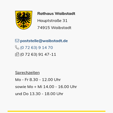
Rathaus Waibstadt
Hauptstraße 31
74915 Waibstadt
poststelle@waibstadt.de
(0
72
63) 9
14
70
(0
72
63) 91
47-11
Sprechzeiten
Mo - Fr 8.30 - 12.00 Uhr
sowie Mo + Mi 14.00 - 16.00 Uhr
und Do 13.30 - 18.00 Uhr