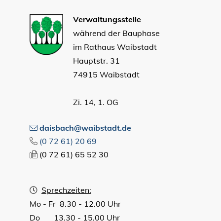
Verwaltungsstelle
während der Bauphase
im Rathaus Waibstadt
Hauptstr. 31
74915 Waibstadt
Zi. 14, 1. OG
daisbach@waibstadt.de
(0
72
61) 20
69
(0
72
61) 65
52
30
Sprechzeiten:
Mo - Fr 8.30 - 12.00 Uhr
Do 13.30 - 15.00 Uhr