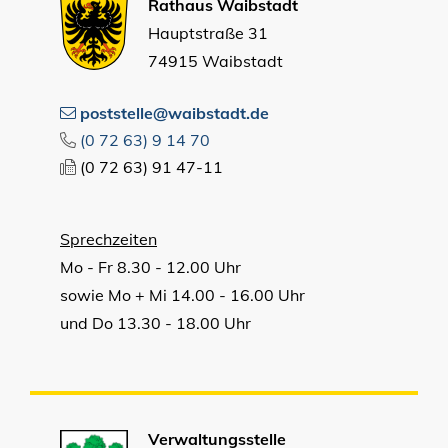
Rathaus Waibstadt
Hauptstraße 31
74915 Waibstadt
poststelle@waibstadt.de
(0
72
63) 9
14
70
(0
72
63) 91
47-11
Sprechzeiten
Mo - Fr 8.30 - 12.00 Uhr
sowie Mo + Mi 14.00 - 16.00 Uhr
und Do 13.30 - 18.00 Uhr
Verwaltungsstelle