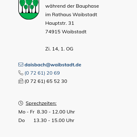
während der Bauphase
im Rathaus Waibstadt
Hauptstr. 31
74915 Waibstadt
Zi. 14, 1. OG
daisbach@waibstadt.de
(0
72
61) 20
69
(0
72
61) 65
52
30
Sprechzeiten:
Mo - Fr 8.30 - 12.00 Uhr
Do 13.30 - 15.00 Uhr