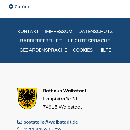
Zurück
KONTAKT
IMPRESSUM
DATENSCHUTZ
BARRIEREFREIHEIT
LEICHTE SPRACHE
GEBÄRDENSPRACHE
COOKIES
HILFE
Rathaus Waibstadt
Hauptstraße 31
74915 Waibstadt
poststelle@waibstadt.de
(0
72
63) 9
14
70