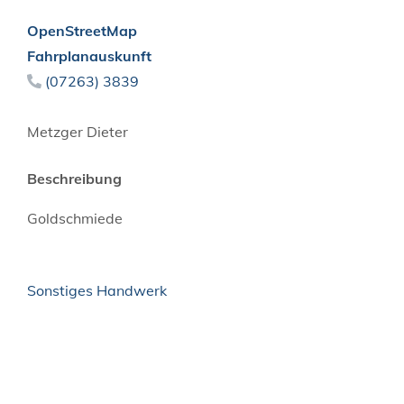
OpenStreetMap
Fahrplanauskunft
(0
72
63) 38
39
Metzger Dieter
Beschreibung
Goldschmiede
Sonstiges Handwerk