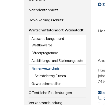
Z
Nachrichtenblatt
Bevölkerungsschutz
Wirtschaftstandort Waibstadt
Hag
Ausschreibungen und
Wettbewerbe
Förderprogramme
Ans
Ausbildungs- und Stellenangebote
Firmenverzeichnis
Hag
Joh
Selbsteintrag Firmen
749
Gewerbeimmobilien
Öffentliche Einrichtungen
s
(
Verkehrsanbindung