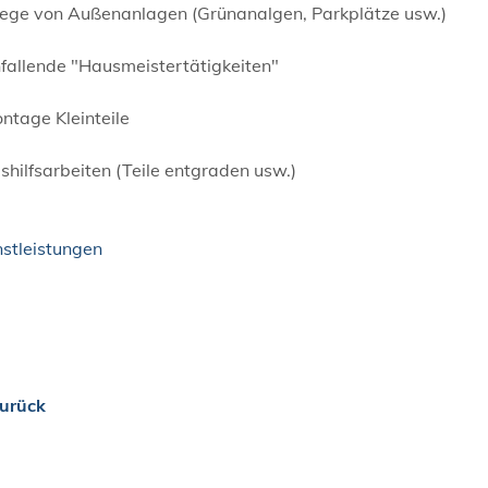
flege von Außenanlagen (Grünanalgen, Parkplätze usw.)
nfallende "Hausmeistertätigkeiten"
ntage Kleinteile
shilfsarbeiten (Teile entgraden usw.)
nstleistungen
urück