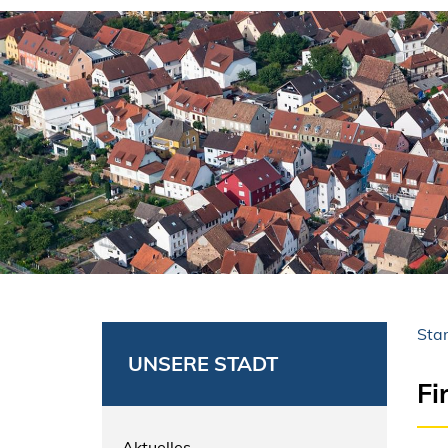
Star
UNSERE STADT
Fi
Aktuelles