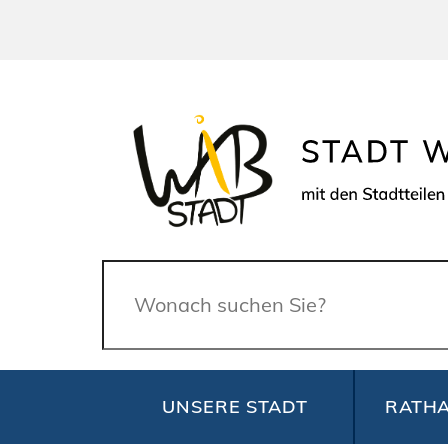
Suche
UNSERE STADT
RATHA