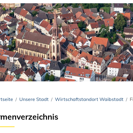
tseite
Unsere Stadt
Wirtschaftstandort Waibstadt
F
rmenverzeichnis