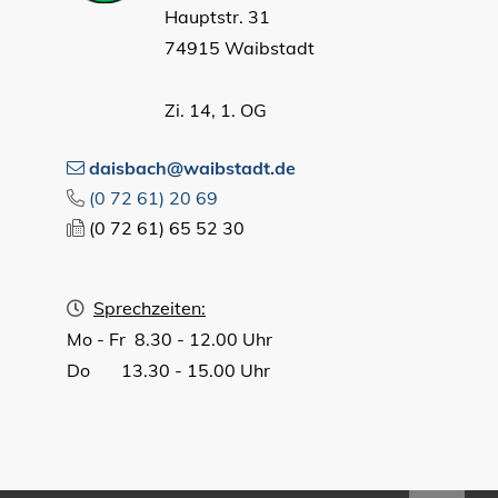
Hauptstr. 31
74915 Waibstadt
Zi. 14, 1. OG
daisbach@waibstadt.de
(0
72
61) 20
69
(0
72
61) 65
52
30
Sprechzeiten:
Mo - Fr 8.30 - 12.00 Uhr
Do 13.30 - 15.00 Uhr