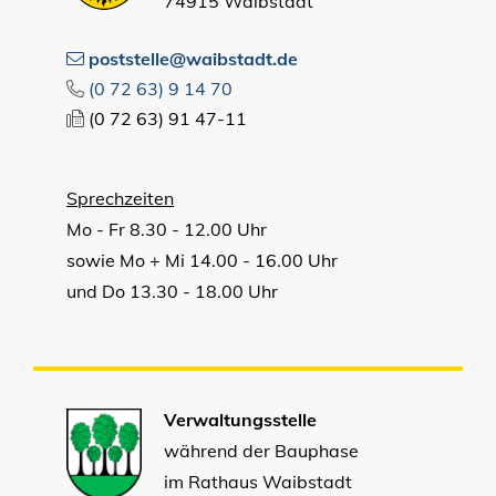
74915 Waibstadt
poststelle@waibstadt.de
(0
72
63) 9
14
70
(0
72
63) 91
47-11
Sprechzeiten
Mo - Fr 8.30 - 12.00 Uhr
sowie Mo + Mi 14.00 - 16.00 Uhr
und Do 13.30 - 18.00 Uhr
Verwaltungsstelle
während der Bauphase
im Rathaus Waibstadt