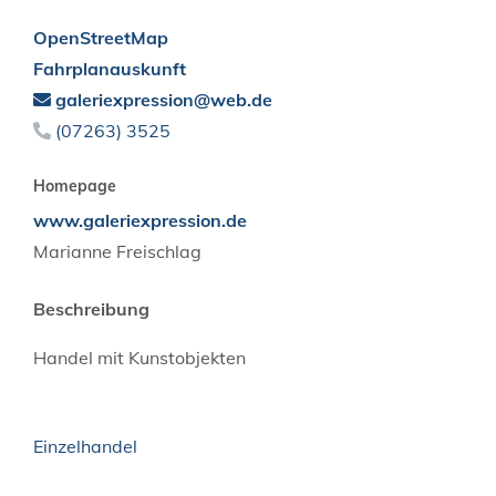
OpenStreetMap
Fahrplanauskunft
galeriexpression@web.de
(0
72
63) 35
25
Homepage
www.galeriexpression.de
Marianne
Freischlag
Beschreibung
Handel mit Kunstobjekten
Einzelhandel