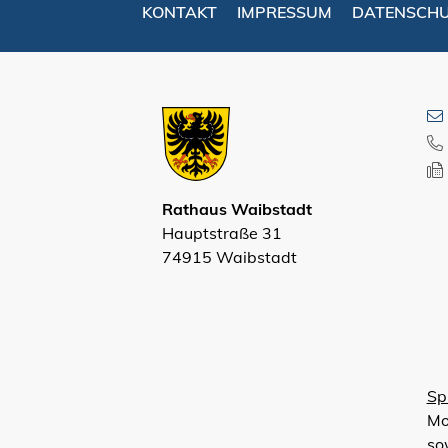
KONTAKT
IMPRESSUM
DATENSCH
Rathaus Waibstadt
Hauptstraße 31
74915 Waibstadt
Sp
Mo
so