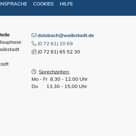
ENSPRACHE
COOKIES
HILFE
elle
daisbach@waibstadt.de
 Bauphase
(0
72
61) 20
69
aibstadt
(0
72
61) 65
52
30
tadt
Sprechzeiten:
Mo - Fr 8.30 - 12.00 Uhr
Do 13.30 - 15.00 Uhr