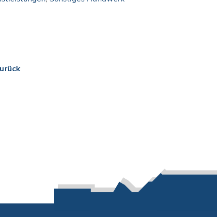
urück