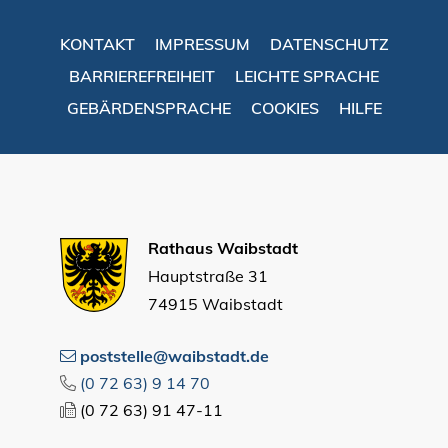
KONTAKT
IMPRESSUM
DATENSCHUTZ
BARRIEREFREIHEIT
LEICHTE SPRACHE
GEBÄRDENSPRACHE
COOKIES
HILFE
Rathaus Waibstadt
Hauptstraße 31
74915 Waibstadt
poststelle@waibstadt.de
(0
72
63) 9
14
70
(0
72
63) 91
47-11