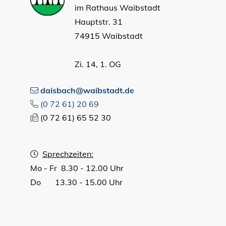
im Rathaus Waibstadt
Hauptstr. 31
74915 Waibstadt
Zi. 14, 1. OG
daisbach@waibstadt.de
(0
72
61) 20
69
(0
72
61) 65
52
30
Sprechzeiten:
Mo - Fr 8.30 - 12.00 Uhr
Do 13.30 - 15.00 Uhr