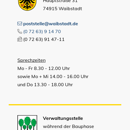
Hauptstraße 31
74915 Waibstadt
poststelle@waibstadt.de
(0
72
63) 9
14
70
(0
72
63) 91
47-11
Sprechzeiten
Mo - Fr 8.30 - 12.00 Uhr
sowie Mo + Mi 14.00 - 16.00 Uhr
und Do 13.30 - 18.00 Uhr
Verwaltungsstelle
während der Bauphase