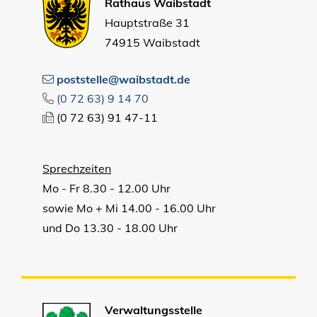
Rathaus Waibstadt
Hauptstraße 31
74915 Waibstadt
poststelle@waibstadt.de
(0
72
63) 9
14
70
(0
72
63) 91
47-11
Sprechzeiten
Mo - Fr 8.30 - 12.00 Uhr
sowie Mo + Mi 14.00 - 16.00 Uhr
und Do 13.30 - 18.00 Uhr
Verwaltungsstelle