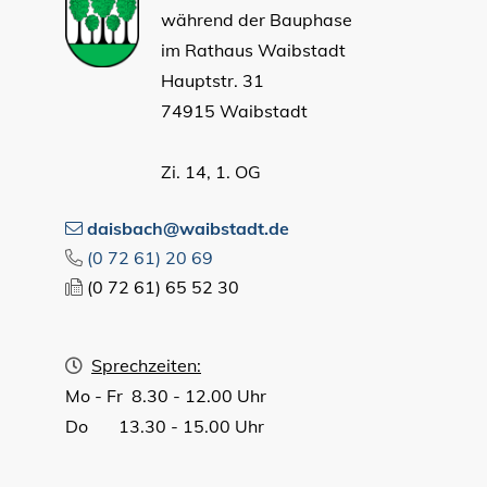
während der Bauphase
im Rathaus Waibstadt
Hauptstr. 31
74915 Waibstadt
Zi. 14, 1. OG
daisbach@waibstadt.de
(0
72
61) 20
69
(0
72
61) 65
52
30
Sprechzeiten:
Mo - Fr 8.30 - 12.00 Uhr
Do 13.30 - 15.00 Uhr